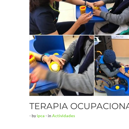
TERAPIA OCUPACION
- by
ipca
- in
Actividades