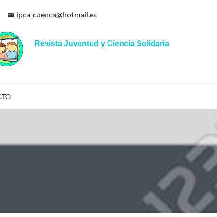
ipca_cuenca@hotmail.es
Revista Juventud y Ciencia Solidaria
CTO