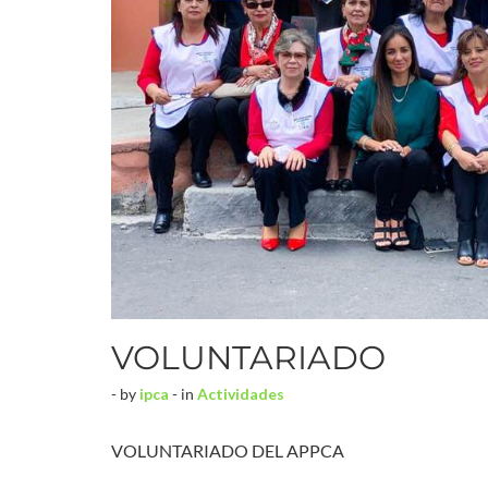
VOLUNTARIADO
- by
ipca
- in
Actividades
VOLUNTARIADO DEL APPCA