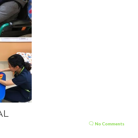
AL
No Comments